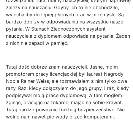
rozwiązania. Tutaj mamy nauczycieli, którym naprawdę
zależy na nauczaniu. Gdyby ich to nie obchodziło,
wyjechaliby do lepiej płatnych prac w przemyśle. Są
bardzo dobrzy w odpowiadaniu na wszystkie nasze
pytania. W Stanach Zjednoczonych asystent
nauczyciela z dyplomem odpowiada na pytania. Żaden
z nich nie zapadł w pamięć.
Tutaj dość dobrze znam nauczycieli. Jasne, moim
promotorem pracy licencjackiej był laureat Nagrody
Nobla Rainer Weiss, ale rozmawiałem z nim tylko dwa
razy. Raz, kiedy dołączyłem do jego grupy, i raz, kiedy
podpisywał moją pracę dyplomową. A tam mogłem
zginąć, pracując na tokarce, mając na sobie krawat.
Tutaj bardzo poważnie traktują bezpieczeństwo. Nie
wolno nam nawet pić wody przed komputerami.