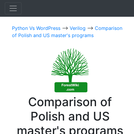
Python Vs WordPress
-->
Verilog
-->
Comparison
of Polish and US master's programs
Comparison of
Polish and US
master's programs