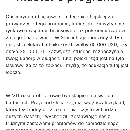
Chciałbym podziękować Politechnice Śląskiej za
prowadzenie tego programu, firmie Intel za wytyczne
rynkowe i wsparcie finansowe oraz polskiemu rządowi
za jego finansowanie. W Stanach Zjednoczonych tytuł
magistra elektrotechniki kosztowałby 60 000 USD, czyli
około 250 000 ZL. Zazwyczaj studenci rozpoczynają
swoją karierę w długach. Tutaj polski rząd jest na tyle
łaskawy, że za to zapłaci. I myślę, że edukacja tutaj jest
lepsza.
W MIT nasi profesorowie byli skupieni na swoich
badaniach. Przychodzili na zajęcia, wygłaszali wykład,
który był trudny do zrozumienia, często w bardzo
dużych klasach, i wychodzili, zostawiając nas z
trudnymi zestawami problemów do samodzielnego